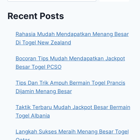
Recent Posts
Rahasia Mudah Mendapatkan Menang Besar
Di Togel New Zealand
Bocoran Tips Mudah Mendapatkan Jackpot
Besar Togel PCSO
Tips Dan Trik Ampuh Bermain Togel Prancis
Dijamin Menang Besar
Taktik Terbaru Mudah Jackpot Besar Bermain
Togel Albania
Langkah Sukses Meraih Menang Besar Togel