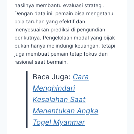
hasilnya membantu evaluasi strategi.
Dengan data ini, pemain bisa mengetahui
pola taruhan yang efektif dan
menyesuaikan prediksi di pengundian
berikutnya. Pengelolaan modal yang bijak
bukan hanya melindungi keuangan, tetapi
juga membuat pemain tetap fokus dan
rasional saat bermain.
Baca Juga:
Cara
Menghindari
Kesalahan Saat
Menentukan Angka
Togel Myanmar