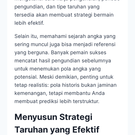
pengundian, dan tipe taruhan yang
tersedia akan membuat strategi bermain
lebih efektif.
Selain itu, memahami sejarah angka yang
sering muncul juga bisa menjadi referensi
yang berguna. Banyak pemain sukses
mencatat hasil pengundian sebelumnya
untuk menemukan pola angka yang
potensial. Meski demikian, penting untuk
tetap realistis: pola historis bukan jaminan
kemenangan, tetapi membantu Anda
membuat prediksi lebih terstruktur.
Menyusun Strategi
Taruhan yang Efektif