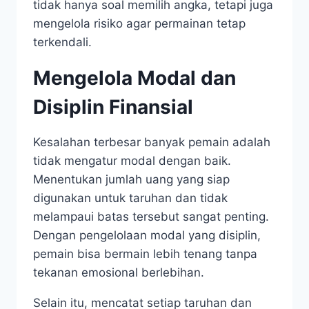
tidak hanya soal memilih angka, tetapi juga
mengelola risiko agar permainan tetap
terkendali.
Mengelola Modal dan
Disiplin Finansial
Kesalahan terbesar banyak pemain adalah
tidak mengatur modal dengan baik.
Menentukan jumlah uang yang siap
digunakan untuk taruhan dan tidak
melampaui batas tersebut sangat penting.
Dengan pengelolaan modal yang disiplin,
pemain bisa bermain lebih tenang tanpa
tekanan emosional berlebihan.
Selain itu, mencatat setiap taruhan dan