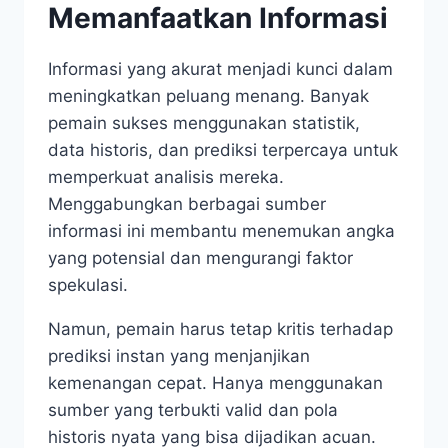
Memanfaatkan Informasi
Informasi yang akurat menjadi kunci dalam
meningkatkan peluang menang. Banyak
pemain sukses menggunakan statistik,
data historis, dan prediksi terpercaya untuk
memperkuat analisis mereka.
Menggabungkan berbagai sumber
informasi ini membantu menemukan angka
yang potensial dan mengurangi faktor
spekulasi.
Namun, pemain harus tetap kritis terhadap
prediksi instan yang menjanjikan
kemenangan cepat. Hanya menggunakan
sumber yang terbukti valid dan pola
historis nyata yang bisa dijadikan acuan.