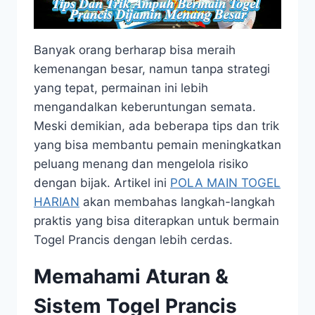
Banyak orang berharap bisa meraih
kemenangan besar, namun tanpa strategi
yang tepat, permainan ini lebih
mengandalkan keberuntungan semata.
Meski demikian, ada beberapa tips dan trik
yang bisa membantu pemain meningkatkan
peluang menang dan mengelola risiko
dengan bijak. Artikel ini
POLA MAIN TOGEL
HARIAN
akan membahas langkah-langkah
praktis yang bisa diterapkan untuk bermain
Togel Prancis dengan lebih cerdas.
Memahami Aturan &
Sistem Togel Prancis