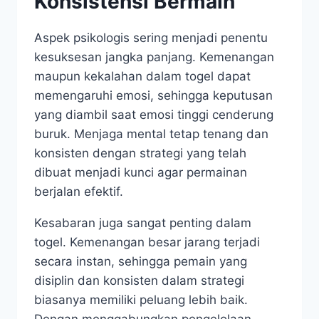
Konsistensi Bermain
Aspek psikologis sering menjadi penentu
kesuksesan jangka panjang. Kemenangan
maupun kekalahan dalam togel dapat
memengaruhi emosi, sehingga keputusan
yang diambil saat emosi tinggi cenderung
buruk. Menjaga mental tetap tenang dan
konsisten dengan strategi yang telah
dibuat menjadi kunci agar permainan
berjalan efektif.
Kesabaran juga sangat penting dalam
togel. Kemenangan besar jarang terjadi
secara instan, sehingga pemain yang
disiplin dan konsisten dalam strategi
biasanya memiliki peluang lebih baik.