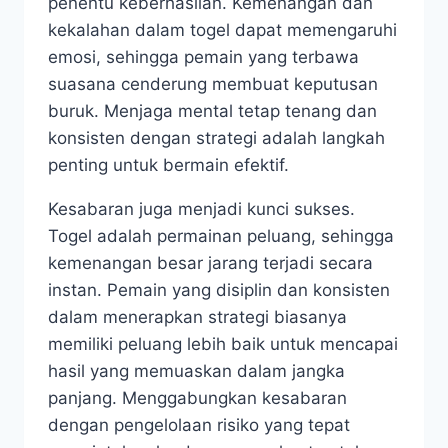
penentu keberhasilan. Kemenangan dan
kekalahan dalam togel dapat memengaruhi
emosi, sehingga pemain yang terbawa
suasana cenderung membuat keputusan
buruk. Menjaga mental tetap tenang dan
konsisten dengan strategi adalah langkah
penting untuk bermain efektif.
Kesabaran juga menjadi kunci sukses.
Togel adalah permainan peluang, sehingga
kemenangan besar jarang terjadi secara
instan. Pemain yang disiplin dan konsisten
dalam menerapkan strategi biasanya
memiliki peluang lebih baik untuk mencapai
hasil yang memuaskan dalam jangka
panjang. Menggabungkan kesabaran
dengan pengelolaan risiko yang tepat