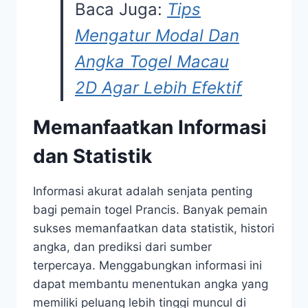
Baca Juga:
Tips
Mengatur Modal Dan
Angka Togel Macau
2D Agar Lebih Efektif
Memanfaatkan Informasi
dan Statistik
Informasi akurat adalah senjata penting
bagi pemain togel Prancis. Banyak pemain
sukses memanfaatkan data statistik, histori
angka, dan prediksi dari sumber
terpercaya. Menggabungkan informasi ini
dapat membantu menentukan angka yang
memiliki peluang lebih tinggi muncul di