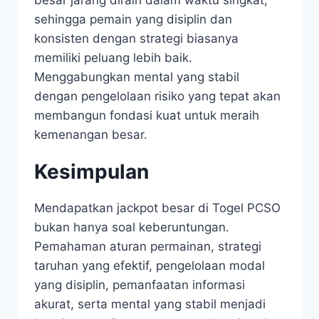
sehingga pemain yang disiplin dan
konsisten dengan strategi biasanya
memiliki peluang lebih baik.
Menggabungkan mental yang stabil
dengan pengelolaan risiko yang tepat akan
membangun fondasi kuat untuk meraih
kemenangan besar.
Kesimpulan
Mendapatkan jackpot besar di Togel PCSO
bukan hanya soal keberuntungan.
Pemahaman aturan permainan, strategi
taruhan yang efektif, pengelolaan modal
yang disiplin, pemanfaatan informasi
akurat, serta mental yang stabil menjadi