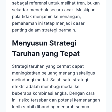
sebagai referensi untuk melihat tren, bukan
sekadar menebak secara acak. Meskipun
pola tidak menjamin kemenangan,
pemahaman ini tetap menjadi dasar
penting dalam strategi bermain.
Menyusun Strategi
Taruhan yang Tepat
Strategi taruhan yang cermat dapat
meningkatkan peluang menang sekaligus
melindungi modal. Salah satu strategi
efektif adalah membagi modal ke
beberapa kombinasi angka. Dengan cara
ini, risiko tersebar dan potensi kemenangan
lebih stabil dibanding menaruh semua