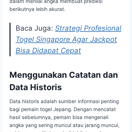
dalam menilai angka membuat prediksi
berikutnya lebih akurat.
Baca Juga:
Strategi Profesional
Togel Singapore Agar Jackpot
Bisa Didapat Cepat
Menggunakan Catatan dan
Data Historis
Data historis adalah sumber informasi penting
bagi pemain togel Jepang. Dengan mencatat
hasil sebelumnya, pemain bisa mengenali
angka yang sering muncul atau jarang muncul,