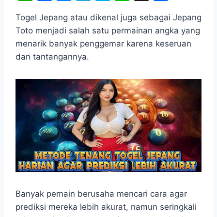
h
a
e
el
k
n
h
Togel Jepang atau dikenal juga sebagai Jepang
at
c
s
e
y
e
ar
Toto menjadi salah satu permainan angka yang
s
e
s
gr
p
e
menarik banyak penggemar karena keseruan
A
b
e
a
e
dan tantangannya.
p
o
n
m
p
o
g
k
er
Banyak pemain berusaha mencari cara agar
prediksi mereka lebih akurat, namun seringkali