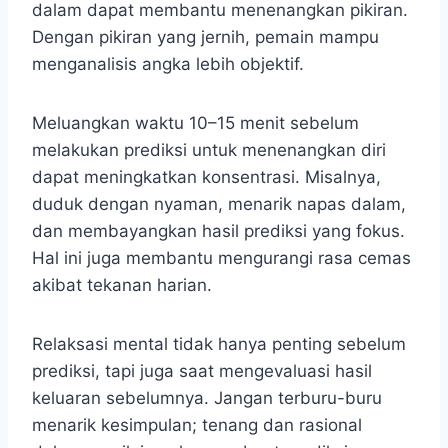
dalam dapat membantu menenangkan pikiran.
Dengan pikiran yang jernih, pemain mampu
menganalisis angka lebih objektif.
Meluangkan waktu 10–15 menit sebelum
melakukan prediksi untuk menenangkan diri
dapat meningkatkan konsentrasi. Misalnya,
duduk dengan nyaman, menarik napas dalam,
dan membayangkan hasil prediksi yang fokus.
Hal ini juga membantu mengurangi rasa cemas
akibat tekanan harian.
Relaksasi mental tidak hanya penting sebelum
prediksi, tapi juga saat mengevaluasi hasil
keluaran sebelumnya. Jangan terburu-buru
menarik kesimpulan; tenang dan rasional