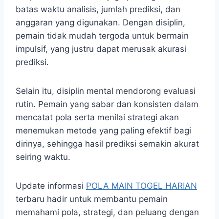
batas waktu analisis, jumlah prediksi, dan
anggaran yang digunakan. Dengan disiplin,
pemain tidak mudah tergoda untuk bermain
impulsif, yang justru dapat merusak akurasi
prediksi.
Selain itu, disiplin mental mendorong evaluasi
rutin. Pemain yang sabar dan konsisten dalam
mencatat pola serta menilai strategi akan
menemukan metode yang paling efektif bagi
dirinya, sehingga hasil prediksi semakin akurat
seiring waktu.
Update informasi
POLA MAIN TOGEL HARIAN
terbaru hadir untuk membantu pemain
memahami pola, strategi, dan peluang dengan