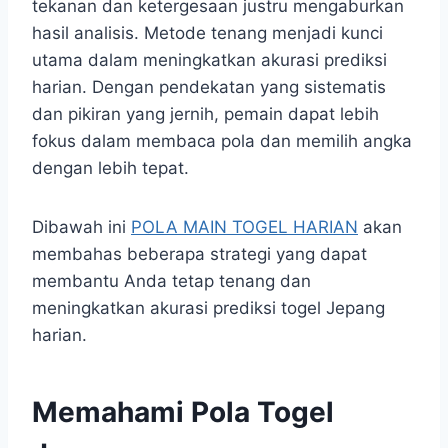
tekanan dan ketergesaan justru mengaburkan
hasil analisis. Metode tenang menjadi kunci
utama dalam meningkatkan akurasi prediksi
harian. Dengan pendekatan yang sistematis
dan pikiran yang jernih, pemain dapat lebih
fokus dalam membaca pola dan memilih angka
dengan lebih tepat.
Dibawah ini
POLA MAIN TOGEL HARIAN
akan
membahas beberapa strategi yang dapat
membantu Anda tetap tenang dan
meningkatkan akurasi prediksi togel Jepang
harian.
Memahami Pola Togel