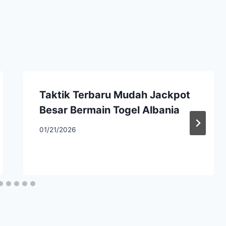
Taktik Terbaru Mudah Jackpot
Besar Bermain Togel Albania
01/21/2026