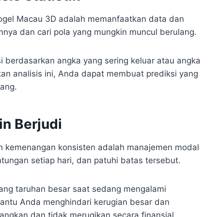
togel Macau 3D adalah memanfaatkan data dan
elumnya dan cari pola yang mungkin muncul berulang.
 berdasarkan angka yang sering keluar atau angka
an analisis ini, Anda dapat membuat prediksi yang
nang.
n Berjudi
aih kemenangan konsisten adalah manajemen modal
ungan setiap hari, dan patuhi batas tersebut.
ang taruhan besar saat sedang mengalami
bantu Anda menghindari kerugian besar dan
gkan dan tidak merugikan secara finansial.