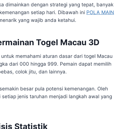
ka dimainkan dengan strategi yang tepat, banyak
 kemenangan setiap hari. Dibawah ini
POLA MAIN
enarik yang wajib anda ketahui.
rmainan Togel Macau 3D
 untuk memahami aturan dasar dari togel Macau
angka dari 000 hingga 999. Pemain dapat memilih
ebas, colok jitu, dan lainnya.
a semakin besar pula potensi kemenangan. Oleh
 setiap jenis taruhan menjadi langkah awal yang
is Statistik