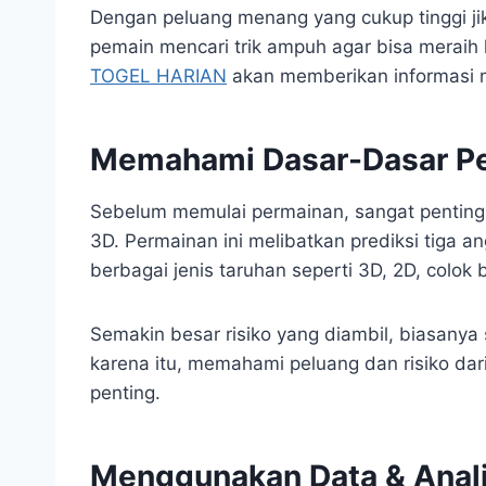
Dengan peluang menang yang cukup tinggi ji
pemain mencari trik ampuh agar bisa meraih
TOGEL HARIAN
akan memberikan informasi m
Memahami Dasar-Dasar Pe
Sebelum memulai permainan, sangat penting
3D. Permainan ini melibatkan prediksi tiga 
berbagai jenis taruhan seperti 3D, 2D, colok b
Semakin besar risiko yang diambil, biasany
karena itu, memahami peluang dan risiko dari
penting.
Menggunakan Data & Analis