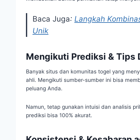
Baca Juga
:
Langkah Kombinas
Unik
Mengikuti Prediksi & Tips D
Banyak situs dan komunitas togel yang menyed
ahli. Mengikuti sumber-sumber ini bisa m
peluang Anda.
Namun, tetap gunakan intuisi dan analisis p
prediksi bisa 100% akurat.
Konsistensi & Kesabaran 