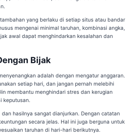
n.
tambahan yang berlaku di setiap situs atau bandar
khusus mengenai minimal taruhan, kombinasi angka,
ejak awal dapat menghindarkan kesalahan dan
Dengan Bijak
ap menyenangkan adalah dengan mengatur anggaran.
nakan setiap hari, dan jangan pernah melebihi
plin membantu menghindari stres dan kerugian
i keputusan.
 dan hasilnya sangat dianjurkan. Dengan catatan
keuntungan secara jelas. Hal ini juga berguna untuk
suaikan taruhan di hari-hari berikutnya.