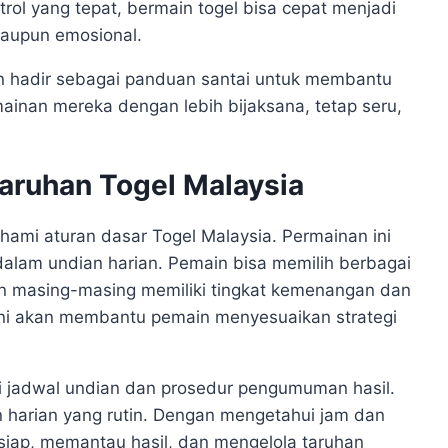
rol yang tepat, bermain togel bisa cepat menjadi
maupun emosional.
 hadir sebagai panduan santai untuk membantu
ainan mereka dengan lebih bijaksana, tetap seru,
aruhan Togel Malaysia
ami aturan dasar Togel Malaysia. Permainan ini
dalam undian harian. Pemain bisa memilih berbagai
gan masing-masing memiliki tingkat kemenangan dan
ni akan membantu pemain menyesuaikan strategi
ui jadwal undian dan prosedur pengumuman hasil.
n harian yang rutin. Dengan mengetahui jam dan
iap, memantau hasil, dan mengelola taruhan