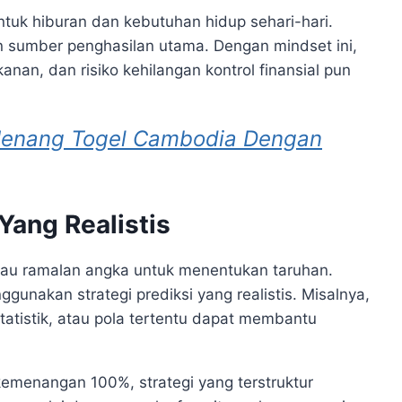
ntuk hiburan dan kebutuhan hidup sehari-hari.
n sumber penghasilan utama. Dengan mindset ini,
anan, dan risiko kehilangan kontrol finansial pun
Menang Togel Cambodia Dengan
Yang Realistis
tau ramalan angka untuk menentukan taruhan.
nakan strategi prediksi yang realistis. Misalnya,
tatistik, atau pola tertentu dapat membantu
emenangan 100%, strategi yang terstruktur