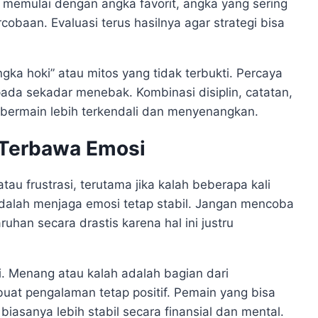
memulai dengan angka favorit, angka yang sering
cobaan. Evaluasi terus hasilnya agar strategi bisa
angka hoki” atau mitos yang tidak terbukti. Percaya
pada sekadar menebak. Kombinasi disiplin, catatan,
ermain lebih terkendali dan menyenangkan.
 Terbawa Emosi
au frustrasi, terutama jika kalah beberapa kali
 adalah menjaga emosi tetap stabil. Jangan mencoba
han secara drastis karena hal ini justru
i. Menang atau kalah adalah bagian dari
uat pengalaman tetap positif. Pemain yang bisa
biasanya lebih stabil secara finansial dan mental.