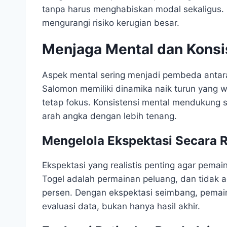
tanpa harus menghabiskan modal sekaligus.
mengurangi risiko kerugian besar.
Menjaga Mental dan Konsi
Aspek mental sering menjadi pembeda antara
Salomon memiliki dinamika naik turun yang w
tetap fokus. Konsistensi mental mendukung
arah angka dengan lebih tenang.
Mengelola Ekspektasi Secara R
Ekspektasi yang realistis penting agar pemain
Togel adalah permainan peluang, dan tidak
persen. Dengan ekspektasi seimbang, pemai
evaluasi data, bukan hanya hasil akhir.