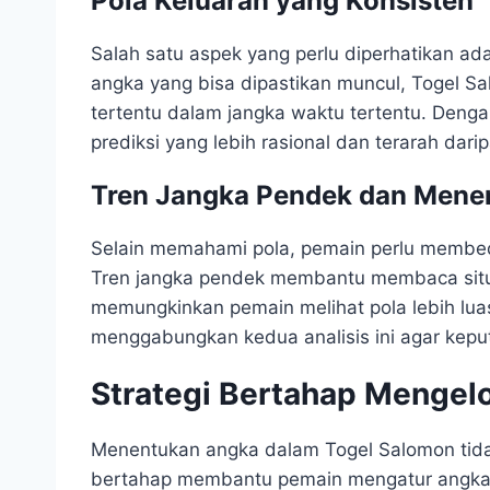
Pola Keluaran yang Konsisten
Salah satu aspek yang perlu diperhatikan ad
angka yang bisa dipastikan muncul, Togel 
tertentu dalam jangka waktu tertentu. Deng
prediksi yang lebih rasional dan terarah da
Tren Jangka Pendek dan Mene
Selain memahami pola, pemain perlu membe
Tren jangka pendek membantu membaca situa
memungkinkan pemain melihat pola lebih lu
menggabungkan kedua analisis ini agar keput
Strategi Bertahap Mengelo
Menentukan angka dalam Togel Salomon tidak 
bertahap membantu pemain mengatur angka pi