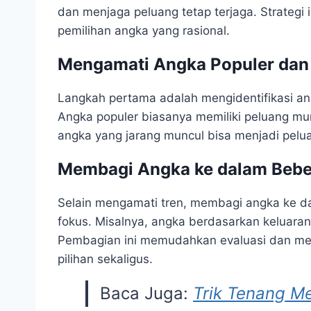
dan menjaga peluang tetap terjaga. Strategi 
pemilihan angka yang rasional.
Mengamati Angka Populer dan
Langkah pertama adalah mengidentifikasi an
Angka populer biasanya memiliki peluang mu
angka yang jarang muncul bisa menjadi pelua
Membagi Angka ke dalam Bebe
Selain mengamati tren, membagi angka ke d
fokus. Misalnya, angka berdasarkan keluaran 
Pembagian ini memudahkan evaluasi dan menu
pilihan sekaligus.
Baca Juga:
Trik Tenang M