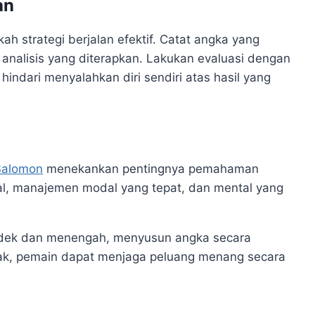
an
h strategi berjalan efektif. Catat angka yang
 analisis yang diterapkan. Lakukan evaluasi dengan
hindari menyalahkan diri sendiri atas hasil yang
Salomon
menekankan pentingnya pemahaman
nal, manajemen modal yang tepat, dan mental yang
ndek dan menengah, menyusun angka secara
jak, pemain dapat menjaga peluang menang secara