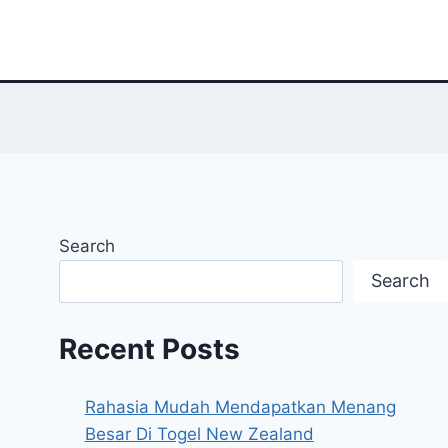
Search
Search
Recent Posts
Rahasia Mudah Mendapatkan Menang
Besar Di Togel New Zealand