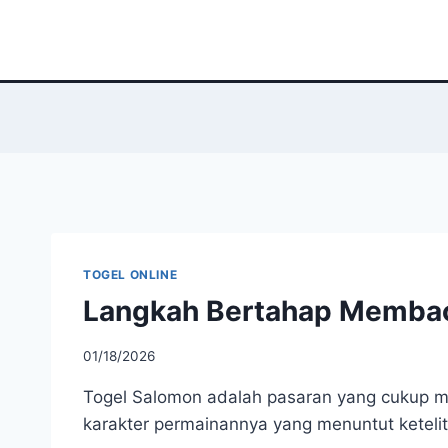
Skip
to
content
TOGEL ONLINE
Langkah Bertahap Membac
01/18/2026
Togel Salomon adalah pasaran yang cukup me
karakter permainannya yang menuntut keteli