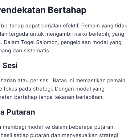
endekatan Bertahap
bertahap dapat berjalan efektif. Pemain yang tidak
h tergoda untuk mengambil risiko berlebih, yang
g. Dalam Togel Salomon, pengelolaan modal yang
ang dan sistematis.
 Sesi
rian atau per sesi. Batas ini memastikan pemain
p fokus pada strategi. Dengan modal yang
katan bertahap tanpa tekanan berlebihan.
a Putaran
ga membagi modal ke dalam beberapa putaran.
hasil setiap putaran dan menyesuaikan strategi